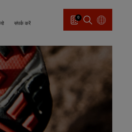
0
ियो
संपर्क करें