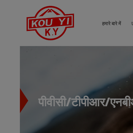
Cookies management panel
हमारे बारे में
पीवीसी/टीपीआर/एनब