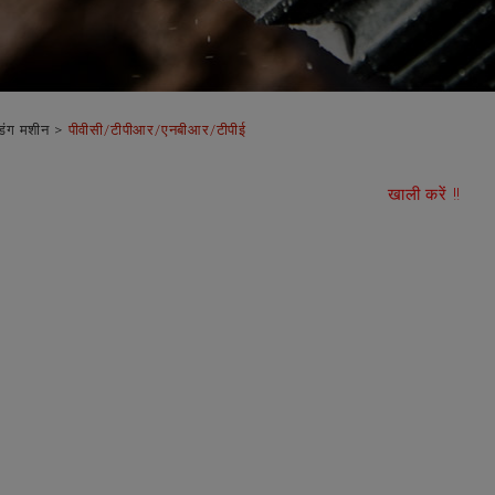
डिंग मशीन
पीवीसी/टीपीआर/एनबीआर/टीपीई
खाली करें !!