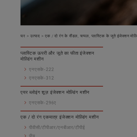
घर
उत्पाद
एक / दो रंग के सैंडल, चप्पल, प्लास्टिक के जूते इंजेक्शन मोल्
प्लास्टिक ऊपरी और जूते का फीता इंजेक्शन
मोल्डिंग मशीन
एनएसके-222
एनएसके-312
एयर ब्लोइंग शूज़ इंजेक्शन मोल्डिंग मशीन
एनएसके-296ए
एक / दो रंग एकमात्र इंजेक्शन मोल्डिंग मशीन
पीवीसी/टीपीआर/एनबीआर/टीपीई
पीयू