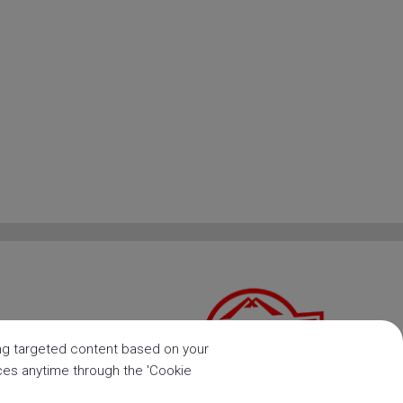
ring targeted content based on your
nces anytime through the 'Cookie