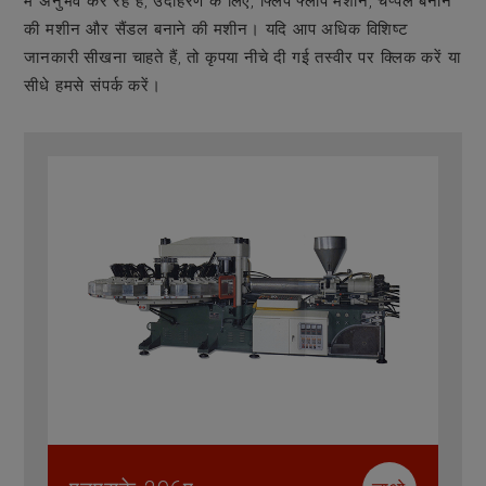
में अनुभव कर रहे हैं, उदाहरण के लिए, फ्लिप फ्लॉप मशीन, चप्पल बनाने
की मशीन और सैंडल बनाने की मशीन। यदि आप अधिक विशिष्ट
जानकारी सीखना चाहते हैं, तो कृपया नीचे दी गई तस्वीर पर क्लिक करें या
सीधे हमसे संपर्क करें।