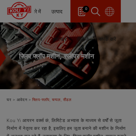
Cookies management panel
0
हमारे बारे में
उत्पाद
आवेदन
अनुकूलन
सामान्य प्रश्न
समाचार
वीडियो
संपर्क करें
फ्लिप फ्लॉप मशीन, स्लीपर मशीन
घर
आवेदन
फ्लिप-फ्लॉप, चप्पल, सैंडल
Kou Yi आयरन वर्क्स कं, लिमिटेड अभ्यास के माध्यम से वर्षों से जूता
निर्माण में नेतृत्व कर रहा है, इसलिए हम जूता बनाने की मशीन के निर्माण