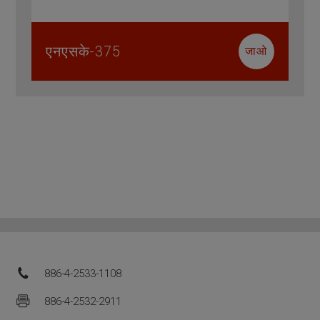
एनएसके-375
जाओ
886-4-2533-1108
886-4-2532-2911